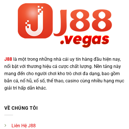
J88
là một trong những nhà cái uy tín hàng đầu hiện nay,
nổi bật với thương hiệu cá cược chất lượng. Nền tảng này
mang đến cho người chơi kho trò chơi đa dạng, bao gồm
bắn cá, nổ hũ, xổ số, thể thao, casino cùng nhiều hạng mục
giải trí hấp dẫn khác.
VỀ CHÚNG TÔI
Liên Hệ J88