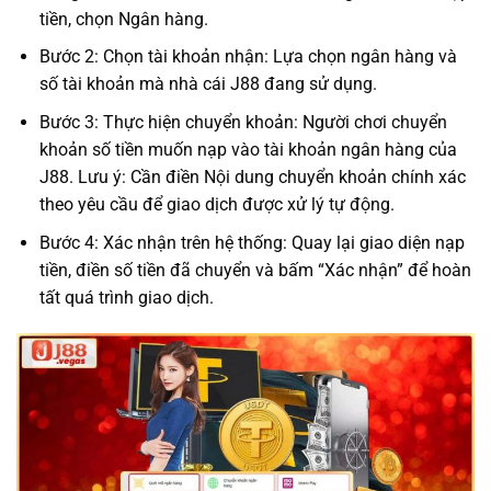
tiền, chọn Ngân hàng.
Bước 2: Chọn tài khoản nhận: Lựa chọn ngân hàng và
số tài khoản mà nhà cái J88 đang sử dụng.
Bước 3: Thực hiện chuyển khoản: Người chơi chuyển
khoản số tiền muốn nạp vào tài khoản ngân hàng của
J88. Lưu ý: Cần điền Nội dung chuyển khoản chính xác
theo yêu cầu để giao dịch được xử lý tự động.
Bước 4: Xác nhận trên hệ thống: Quay lại giao diện nạp
tiền, điền số tiền đã chuyển và bấm “Xác nhận” để hoàn
tất quá trình giao dịch.