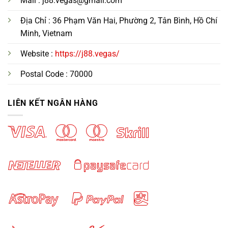
Mail : j88.vegas@gmail.com
Địa Chỉ : 36 Phạm Văn Hai, Phường 2, Tân Bình, Hồ Chí
Minh, Vietnam
Website :
https://j88.vegas/
Postal Code : 70000
LIÊN KẾT NGÂN HÀNG