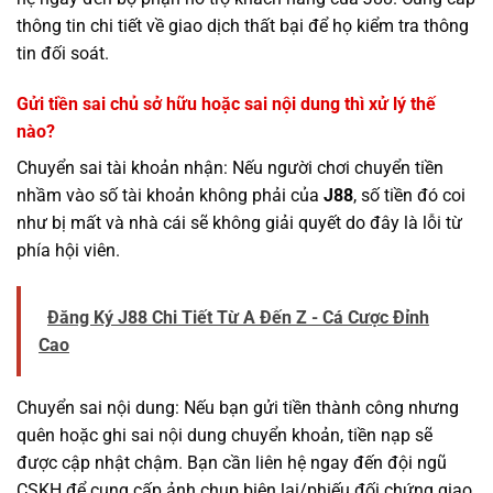
thông tin chi tiết về giao dịch thất bại để họ kiểm tra thông
tin đối soát.
Gửi tiền sai chủ sở hữu hoặc sai nội dung thì xử lý thế
nào?
Chuyển sai tài khoản nhận: Nếu người chơi chuyển tiền
nhầm vào số tài khoản không phải của
J88
, số tiền đó coi
như bị mất và nhà cái sẽ không giải quyết do đây là lỗi từ
phía hội viên.
Đăng Ký J88 Chi Tiết Từ A Đến Z - Cá Cược Đỉnh
Cao
Chuyển sai nội dung: Nếu bạn gửi tiền thành công nhưng
quên hoặc ghi sai nội dung chuyển khoản, tiền nạp sẽ
được cập nhật chậm. Bạn cần liên hệ ngay đến đội ngũ
CSKH để cung cấp ảnh chụp biên lai/phiếu đối chứng giao