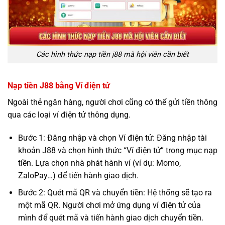
Các hình thức nạp tiền j88 mà hội viên cần biết
Nạp tiền J88 bằng Ví điện tử
Ngoài thẻ ngân hàng, người chơi cũng có thể gửi tiền thông
qua các loại ví điện tử thông dụng.
Bước 1: Đăng nhập và chọn Ví điện tử: Đăng nhập tài
khoản J88 và chọn hình thức “Ví điện tử” trong mục nạp
tiền. Lựa chọn nhà phát hành ví (ví dụ: Momo,
ZaloPay…) để tiến hành giao dịch.
Bước 2: Quét mã QR và chuyển tiền: Hệ thống sẽ tạo ra
một mã QR. Người chơi mở ứng dụng ví điện tử của
mình để quét mã và tiến hành giao dịch chuyển tiền.