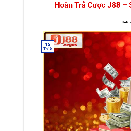
Hoàn Trả Cược J88 – 
ĐĂNG
15
Th10