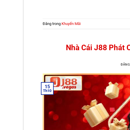
Đăng trong
Khuyến Mãi
Nhà Cái J88 Phát 
ĐĂNG
15
Th10