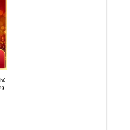
thủ
ng