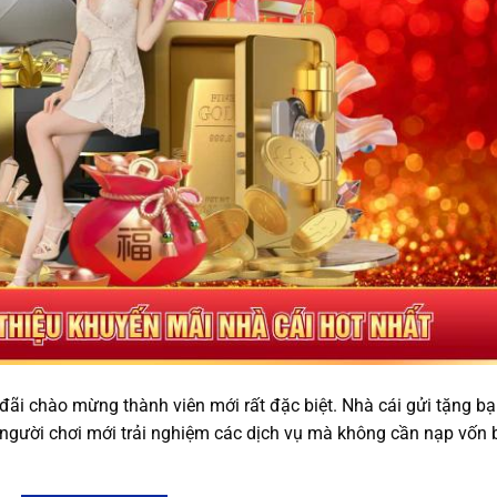
đãi chào mừng thành viên mới rất đặc biệt. Nhà cái gửi tặng b
p người chơi mới trải nghiệm các dịch vụ mà không cần nạp vốn 