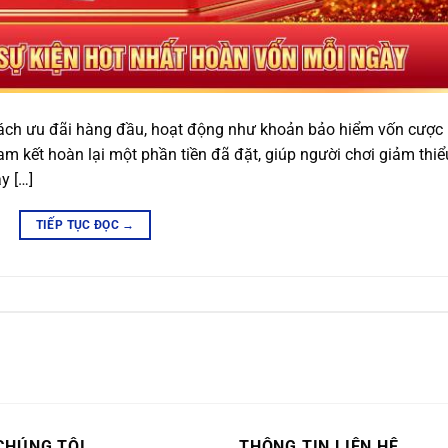
sách ưu đãi hàng đầu, hoạt động như khoản bảo hiểm vốn cược
am kết hoàn lại một phần tiền đã đặt, giúp người chơi giảm thiể
y […]
TIẾP TỤC ĐỌC
→
CHÚNG TÔI
THÔNG TIN LIÊN HỆ